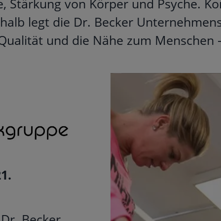
ge, Stärkung von Körper und Psyche. 
eshalb legt die Dr. Becker Unternehmen
 Qualität und die Nähe zum Menschen –
1.
 Dr. Becker