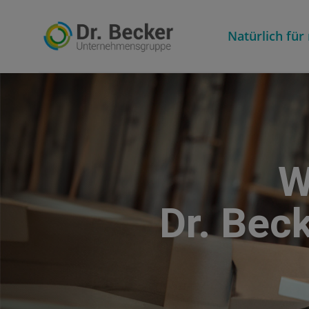
Dr. Becker Unternehmensgruppe
Natürlich fü
W
Dr. Bec