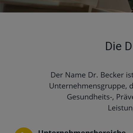
Die 
Der Name Dr. Becker is
Unternehmensgruppe, die
Gesundheits-, Präv
Leistun
Unternehmensbereiche