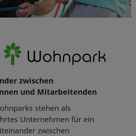
ander zwischen
nnen und Mitarbeitenden
Wohnparks stehen als
ührtes Unternehmen für ein
Miteinander zwischen