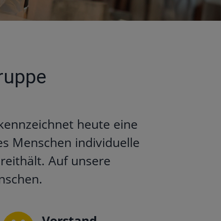
ruppe
kennzeichnet heute eine
es Menschen individuelle
eithält. Auf unsere
enschen.
Vorstand