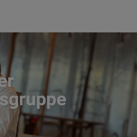
er
nsgruppe