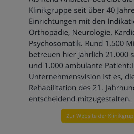
Klinikgruppe seit über 40 Jahr
Einrichtungen mit den Indikat
Orthopädie, Neurologie, Kardi
Psychosomatik. Rund 1.500 Mi
betreuen hier jährlich 21.000 
und 1.000 ambulante Patient:i
Unternehmensvision ist es, di
Rehabilitation des 21. Jahrhun
entscheidend mitzugestalten.
Zur Website der Klinikgru