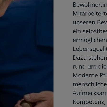
Bewohner:in
Mitarbeitert
unseren Be
ein selbstb
ermöglichen
Lebensqualit
Dazu stehen
rund um die 
Moderne Pfl
menschliche
Aufmerksamk
Kompetenz, 