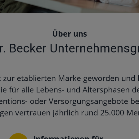
Über uns
Dr. Becker Unternehmensg
t zur etablierten Marke geworden und 
 für alle Lebens- und Altersphasen d
entions- oder Versorgungsangebote ber
gen vertrauen jährlich rund 25.000 M
Informationen für