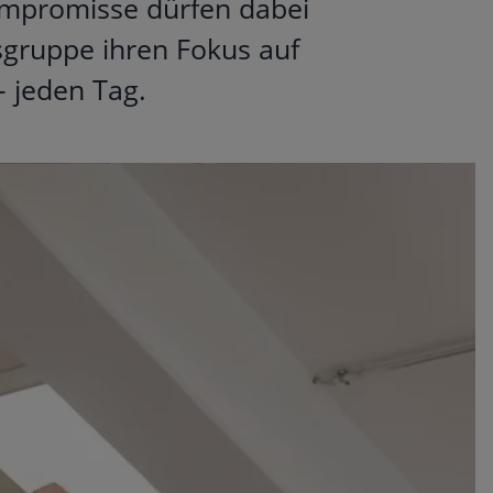
Kompromisse dürfen dabei
sgruppe ihren Fokus auf
 jeden Tag.