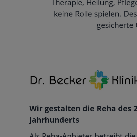
Therapie, Heilung, Pfle
keine Rolle spielen. D
gesicherte
Wir gestalten die Reha des 2
Jahrhunderts
Als Reha-Anbieter betreibt die